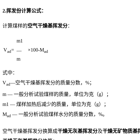
2.挥发份计算公式：
计算煤样的
空气干燥基挥发分
：
m1
V
=
×100-M
—
ad
ad
m
式中：
V
—空气干燥基挥发分的质量分数，%；
ad
m — 一般分析试验煤样的质量，单位为克（g）；
m1 — 煤样加热后减少的质量，单位为克（g）；
M
— 一般分析试验煤样水分的质量分数，%。
ad
空气干燥基挥发分换算成
干燥无灰基挥发分
及
干燥无矿物质基