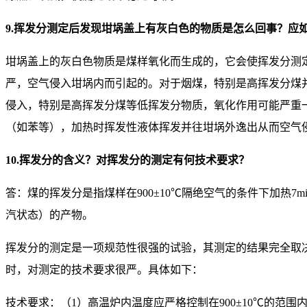
9.挥发分测定后发现坩埚盖上有灰白色的物质是怎么回事？应
坩埚盖上的灰白色物质是煤样氧化而生成的，它会使挥发分测
严，空气侵入坩埚内而引起的。对于烟煤，特别是高挥发分煤
侵入，特别是高挥发分煤等低挥发分物质，氧化作用可能严重
（如苯等），加热时挥发性液体挥发并往坩埚外逸出从而空气
10.挥发分的含义？对挥发分的测定有何技术要求？
答：煤的挥发分是指煤样在900±10℃隔绝空气的条件下加热7
汽状态）的产物。
挥发分的测定是一项规范性很强的试验，其测定的结果完全取
时，对测定的技术要求很严。具体如下：
技术要求：（1）高温炉内温度应严格控制在900±10℃的范围