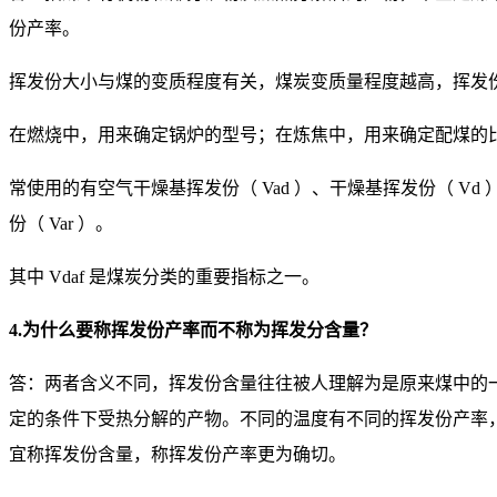
份产率。
挥发份大小与煤的变质程度有关，煤炭变质量程度越高，挥发
在燃烧中，用来确定锅炉的型号；在炼焦中，用来确定配煤的
常使用的有空气干燥基挥发份（ Vad ）、干燥基挥发份（ Vd 
份（ Var ）。
其中 Vdaf 是煤炭分类的重要指标之一。
4.为什么要称挥发份产率而不称为挥发分含量？
答：两者含义不同，挥发份含量往往被人理解为是原来煤中的
定的条件下受热分解的产物。不同的温度有不同的挥发份产率
宜称挥发份含量，称挥发份产率更为确切。