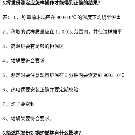
5.挥发份测定应怎样操作才能得到正确的结果？
答： 1 、称量前坩埚应在 900±10℃ 的温度下灼烧至恒重
2 、称取的试样质量应在 1± 0.01g 范围内，并使试样摊平
3 、高温炉要有足够的恒温区
4 、坩埚要符合要求
5 、测定时要注意观察炉温在 3 分钟内要恢复到 900± 10℃
6 、热电偶要安装正确并要定期校验
7 、炉子要密封
8 、坩埚架要符合要求。
6.简述挥发份对锅炉燃烧有什么影响？